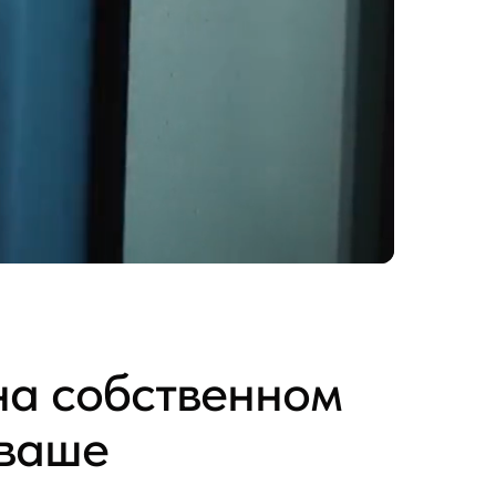
на собственном
 ваше