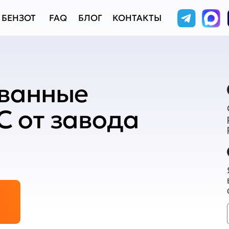
+7 95
ОТ
FAQ
БЛОГ
КОНТАКТЫ
НА СВЯЗИ 
ванные
С от завода