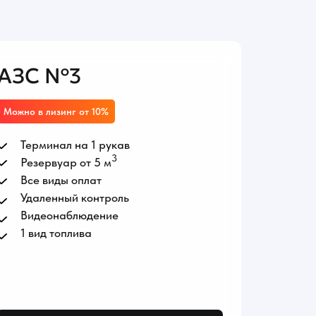
АЗС №3
Можно в лизинг от 10%
Терминал на 1 рукав
3
Резервуар от 5 м
Все виды оплат
Удаленный контроль
Видеонаблюдение
1 вид топлива