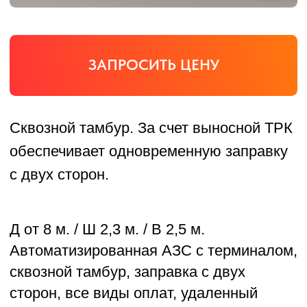
Сквозной тамбур. За счет выносной ТРК
обеспечивает одновременную заправку
с двух сторон.
Д от 8 м. / Ш 2,3 м. / В 2,5 м.
Автоматизированная АЗС с терминалом,
сквозной тамбур, заправка с двух
сторон, все виды оплат, удаленный
контроль и видеонаблюдение.
3
Резервуар от 5 м
.
Компактные размеры