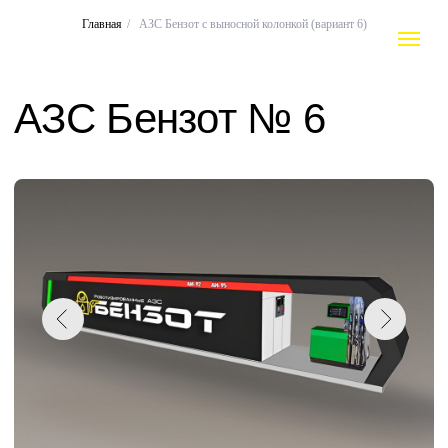
Главная
/
АЗС Бензот с выносной колонкой (вариант 6)
АЗС Бензот № 6
ЗАПРОСИТЬ ЦЕНУ