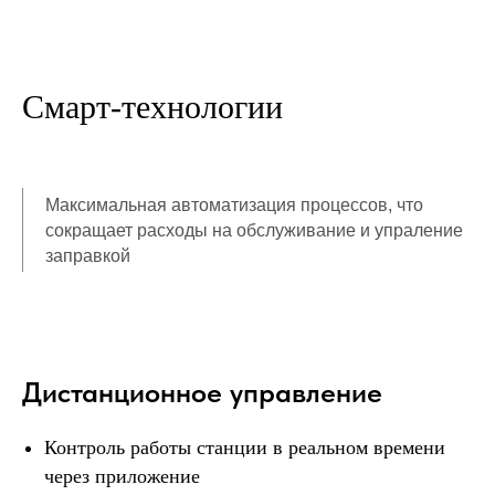
Смарт-технологии
Максимальная автоматизация процессов, что
сокращает расходы на обслуживание и упраление
заправкой
Прямая покупка
Дистанционное управление
Оплатите полностью и получите
станцию под заказ — без переплат
Контроль работы станции в реальном времени
и с быстрым запуском бизнеса.
через приложение