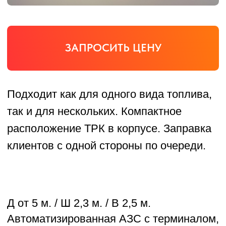
Подходит как для одного вида топлива,
так и для нескольких. Компактное
расположение ТРК в корпусе. Заправка
клиентов с одной стороны по очереди.
Д от 5 м. / Ш 2,3 м. / В 2,5 м.
Автоматизированная АЗС с терминалом,
заправка с одной стороны по очереди,
все виды оплат, удаленный контроль и
видеонаблюдение.
3
Резервуар от 5 м
.
Компактные размеры