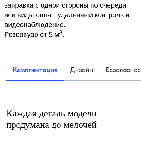
Управление через смартфон
Соответствие СП 156.13130.2014
Комплектация
Дизайн
Безопаснос
Каждая деталь модели
продумана до мелочей